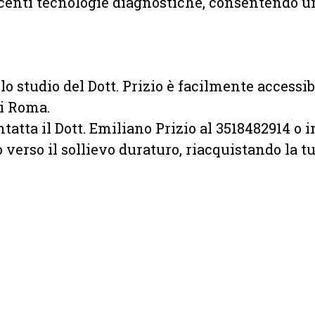
 recenti tecnologie diagnostiche, consentendo 
lo studio del Dott. Prizio è facilmente accessib
di Roma.
ontatta il Dott. Emiliano Prizio al 3518482914 o 
 verso il sollievo duraturo, riacquistando la 