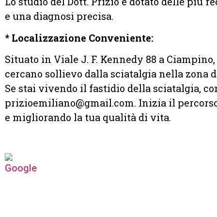
Lo studio del Dott. Prizio è dotato delle più
e una diagnosi precisa.
* Localizzazione Conveniente:
Situato in Viale J. F. Kennedy 88 a Ciampino, 
cercano sollievo dalla sciatalgia nella zona 
Se stai vivendo il fastidio della sciatalgia, c
prizioemiliano@gmail.com. Inizia il percorso
e migliorando la tua qualità di vita.