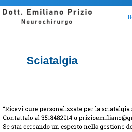
H
Sciatalgia
“Ricevi cure personalizzate per la sciatalgia
Contattalo al 3518482914 o prizioemiliano@gm
Se stai cercando un esperto nella gestione del