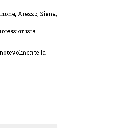
inone, Arezzo, Siena,
professionista
e notevolmente la