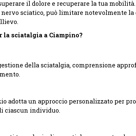
superare il dolore e recuperare la tua mobilità. 
l nervo sciatico, può limitare notevolmente la 
llievo.
er la sciatalgia a Ciampino?
 gestione della sciatalgia, comprensione appro
tamento.
izio adotta un approccio personalizzato per pro
di ciascun individuo.