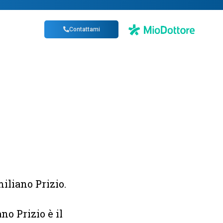
Contattami
iliano Prizio.
no Prizio è il