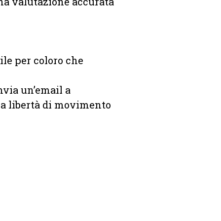
una valutazione accurata
ile per coloro che
invia un’email a
tua libertà di movimento