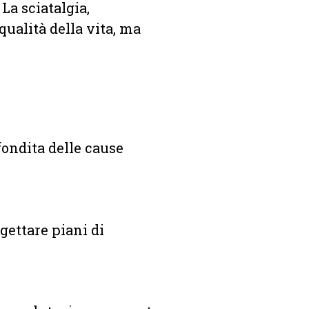
La sciatalgia,
qualità della vita, ma
fondita delle cause
gettare piani di