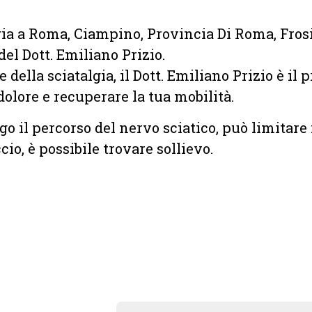
gia a Roma, Ciampino, Provincia Di Roma, Fros
del Dott. Emiliano Prizio.
della sciatalgia, il Dott. Emiliano Prizio è il 
dolore e recuperare la tua mobilità.
ngo il percorso del nervo sciatico, può limitar
cio, è possibile trovare sollievo.
a