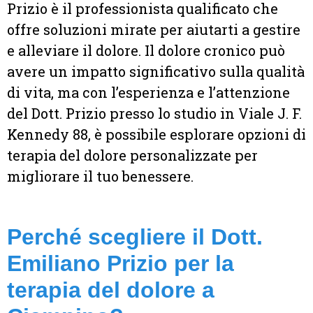
Prizio è il professionista qualificato che
offre soluzioni mirate per aiutarti a gestire
e alleviare il dolore. Il dolore cronico può
avere un impatto significativo sulla qualità
di vita, ma con l’esperienza e l’attenzione
del Dott. Prizio presso lo studio in Viale J. F.
Kennedy 88, è possibile esplorare opzioni di
terapia del dolore personalizzate per
migliorare il tuo benessere.
Perché scegliere il Dott.
Emiliano Prizio per la
terapia del dolore a