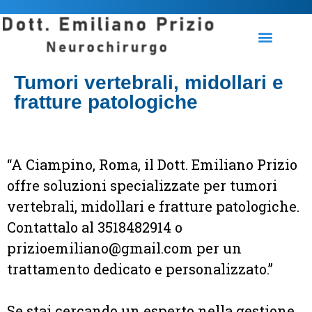
Tumori vertebrali, midollari e
fratture patologiche
“A Ciampino, Roma, il Dott. Emiliano Prizio
offre soluzioni specializzate per tumori
vertebrali, midollari e fratture patologiche.
Contattalo al 3518482914 o
prizioemiliano@gmail.com per un
trattamento dedicato e personalizzato.”
Se stai cercando un esperto nella gestione